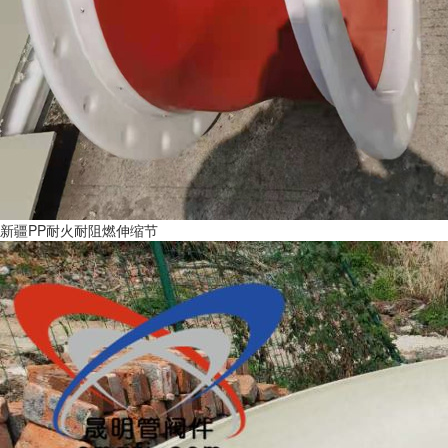
新疆PP耐火耐阻燃伸缩节