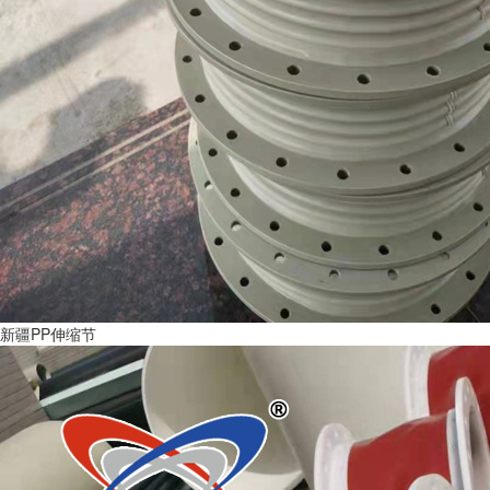
新疆PP伸缩节