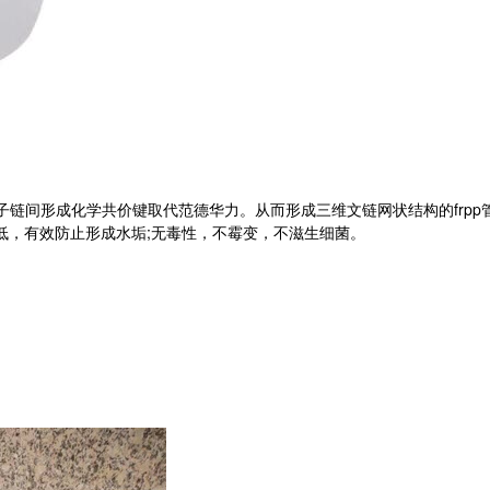
链间形成化学共价键取代范德华力。从而形成三维文链网状结构的frpp
低，有效防止形成水垢;无毒性，不霉变，不滋生细菌。