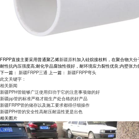
FRPP直接主要采用普通聚乙烯
新疆原料
加入硅烷接枝料，在聚合物大分子
耐性抗内压强度高;耐化学品腐蚀性很好，耐环境应力裂性优良;内壁张力
下一篇：
新疆FRPP三通
上一篇：
新疆FRPP弯头
此文关键字：
相关新闻
新疆PPH管能够广泛使用归功于它的注意事项做的好
新疆pp管的标准严格才能生产处合格的好产品
新疆FRPP管的储存以及施工要求都得仔细操作
新疆PPH管的安全性高耐压耐温性更是出色
相关图片