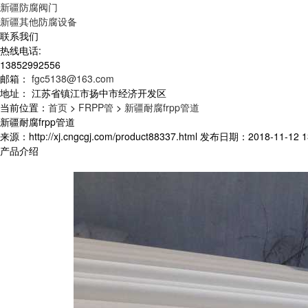
新疆防腐阀门
新疆其他防腐设备
联系我们
热线电话:
13852992556
邮箱：
fgc5138@163.com
地址：
江苏省镇江市扬中市经济开发区
当前位置：
首页
>
FRPP管
>
新疆耐腐frpp管道
新疆耐腐frpp管道
来源：http://xj.cngcgj.com/product88337.html 发布日期：2018-11-12 1
产品介绍