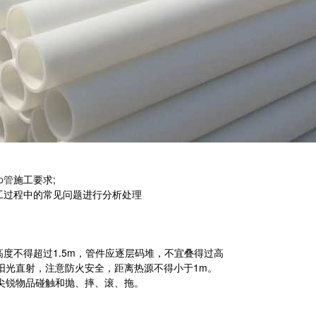
p管
施工要求;
施工过程中的常见问题进行分析处理
高度不得超过1.5m，管件应逐层码堆，不宜叠得过高
阳光直射，注意防火安全，距离热源不得小于1m。
尖锐物品碰触和抛、摔、滚、拖。