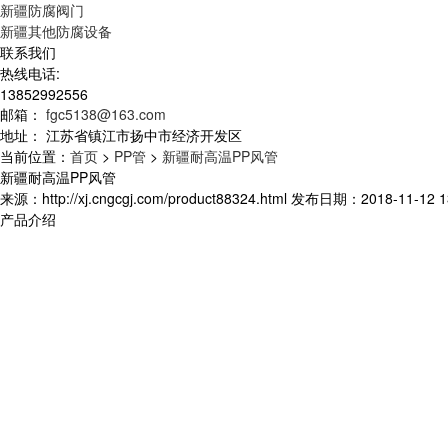
新疆防腐阀门
新疆其他防腐设备
联系我们
热线电话:
13852992556
邮箱：
fgc5138@163.com
地址：
江苏省镇江市扬中市经济开发区
当前位置：
首页
>
PP管
>
新疆耐高温PP风管
新疆耐高温PP风管
来源：http://xj.cngcgj.com/product88324.html 发布日期：2018-11-12 1
产品介绍