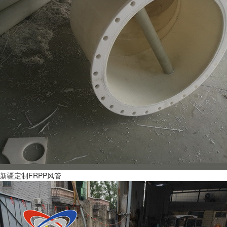
新疆定制FRPP风管