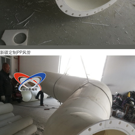
新疆定制PP风管