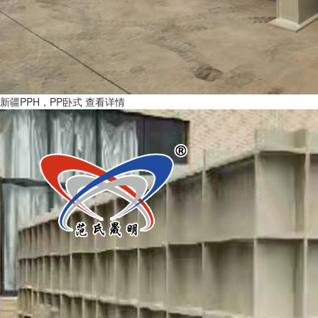
新疆PPH，PP卧式
查看详情