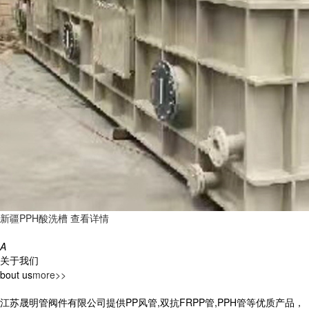
新疆PPH酸洗槽
查看详情
A
关于我们
bout us
more>>
江苏晟明管阀件有限公司提供PP风管,双抗FRPP管,PPH管等优质产品，